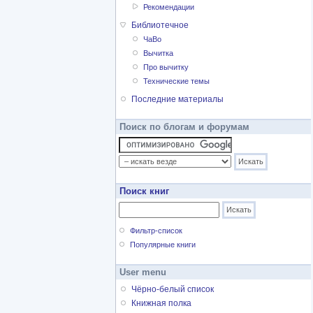
Рекомендации
Библиотечное
ЧаВо
Вычитка
Про вычитку
Технические темы
Последние материалы
Поиск по блогам и форумам
Поиск книг
Фильтр-список
Популярные книги
User menu
Чёрно-белый список
Книжная полка