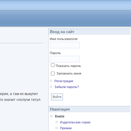
Вход на сайт
Имя пользователя
Пароль
Показать пароль
Запомнить меня
Регистрация
Забыли пароль?
ерии, а там их выкупит
то значит «получи титул
Навигация
Книги
Издательские серии
Премии