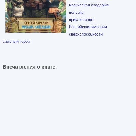
магическая академия
полуогр
приключения
Российская империя
сверхспособности
сильный герой
Впечатления о книге: