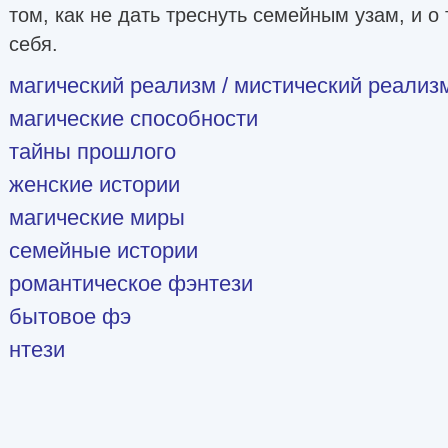
том, как не дать треснуть семейным узам, и о 
себя.
магический реализм / мистический реализ
магические способности
тайны прошлого
женские истории
магические миры
семейные истории
романтическое фэнтези
бытовое фэ
нтези