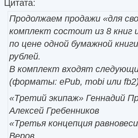
Цитата:
Продолжаем продажи «для сво
комплект состоит из 8 книг 
по цене одной бумажной книг
рублей.
В комплект входят следующ
(форматы: ePub, mobi или fb2)
«Третий экипаж» Геннадий П
Алексей Гребенников
«Третья концепция равновеси
Веров