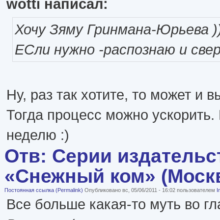
wotti написал:
Хочу Зяму Гринмана-Юрьева )
ЕСли нужно -распознаю и св
Ну, раз так хотите, то может и 
Тогда процесс можно ускорить.
неделю :)
Отв: Серии издательс
«Снежный ком» (Моск
Постоянная ссылка (Permalink)
Опубликовано вс, 05/06/2011 - 16:02 пользователем
I
Все больше какая-то муть во гл