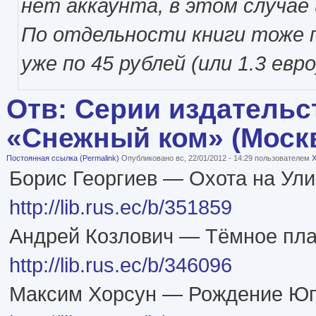
нет аккаунта, в этом случае 
По отдельности книги тоже 
уже по 45 рублей (или 1.3 евро
Отв: Серии издательс
«Снежный ком» (Моск
Постоянная ссылка (Permalink)
Опубликовано вс, 22/01/2012 - 14:29 пользователем
X
Борис Георгиев — Охота на Ули
http://lib.rus.ec/b/351859
Андрей Козлович — Тёмное пл
http://lib.rus.ec/b/346096
Максим Хорсун — Рождение Ю