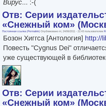
Вирус
... :-(
Отв: Серии издательс
«Снежный ком» (Моск
Постоянная ссылка (Permalink)
Опубликовано пт, 24/06/2011 - 22:43 пользователем
R
Бозон Хиггса [Антология]
http://
Повесть "Cygnus Dei" отличаетс
уже существующей в библиотек
Отв: Серии издательс
«Снежный ком» (Моск