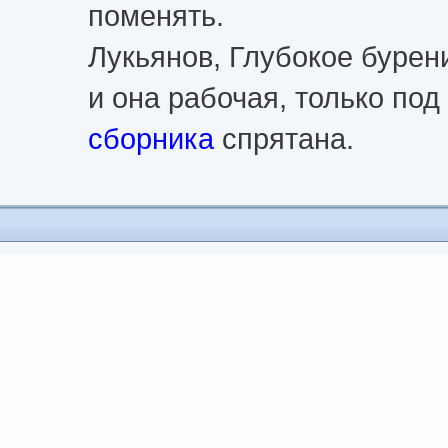
поменять.
Лукьянов, Глубокое бурени
и она рабочая, только по
сборника
спрятана.