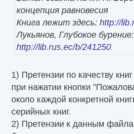
концепция равновесия
Книга лежит здесь:
http://li
Лукьянов, Глубокое бурение:
http://lib.rus.ec/b/241250
1) Претензии по качеству кн
при нажатии кнопки "Пожалов
около каждой конкретной книги
серийных книг.
2) Претензии к данным файл