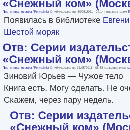
«Снежный ком» (Моск
Постоянная ссылка (Permalink)
Опубликовано пн, 30/05/2011 - 22:14 пользователем
R
Появилась в библиотеке
Евген
Шестой моряк
Отв: Серии издательс
«Снежный ком» (Моск
Постоянная ссылка (Permalink)
Опубликовано вт, 31/05/2011 - 08:38 пользователем
s
Зиновий Юрьев — Чужое тело
Книга есть. Могу сделать. Не о
Скажем, через пару недель.
Отв: Серии издатель
«Снежный ком» (Мос