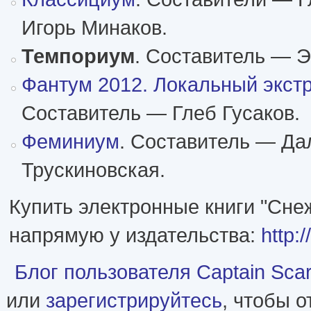
Игорь Минаков.
Темпориум
. Составитель — Э
Фантум 2012. Локальный экст
Составитель — Глеб Гусаков.
Феминиум
. Составитель — Да
Трускиновская.
Купить электронные книги "Сне
напрямую у издательства:
http:
Блог пользователя Captain Scarl
или
зарегистрируйтесь
, чтобы 