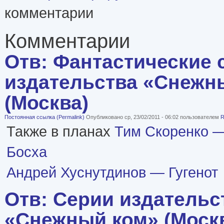
комментарии
Комментарии
Отв: Фантастические 
издательства «Снежн
(Москва)
Постоянная ссылка (Permalink)
Опубликовано ср, 23/02/2011 - 06:02 пользователем
R
Также в планах
Тим Скоренко 
Босха
Андрей Хуснутдинов — Гугенот
Отв: Серии издательс
«Снежный ком» (Моск