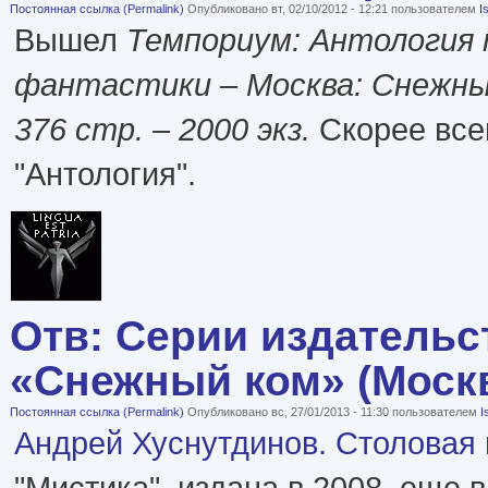
Постоянная ссылка (Permalink)
Опубликовано вт, 02/10/2012 - 12:21 пользователем
I
Вышел
Темпориум: Антология
фантастики – Москва: Снежный
376 стр. – 2000 экз.
Скорее всег
"Антология".
Отв: Серии издательс
«Снежный ком» (Моск
Постоянная ссылка (Permalink)
Опубликовано вс, 27/01/2013 - 11:30 пользователем
I
Андрей Хуснутдинов. Столовая
"Мистика", издана в 2008, еще 