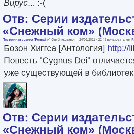
Вирус
... :-(
Отв: Серии издательс
«Снежный ком» (Моск
Постоянная ссылка (Permalink)
Опубликовано пт, 24/06/2011 - 22:43 пользователем
R
Бозон Хиггса [Антология]
http://
Повесть "Cygnus Dei" отличаетс
уже существующей в библиотек
Отв: Серии издательс
«Снежный ком» (Моск