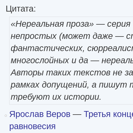
Цитата:
«Нереальная проза» — серия
непростых (может даже — с
фантастических, сюрреалис
многослойных и да — нереаль
Авторы таких текстов не з
рамках допущений, а пишут т
требуют их истории.
Ярослав Веров
—
Третья кон
равновесия