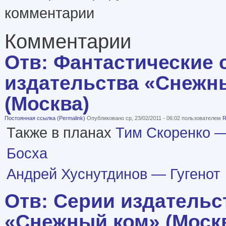
комментарии
Комментарии
Отв: Фантастические 
издательства «Снежн
(Москва)
Постоянная ссылка (Permalink)
Опубликовано ср, 23/02/2011 - 06:02 пользователем
R
Также в планах
Тим Скоренко 
Босха
Андрей Хуснутдинов — Гугенот
Отв: Серии издательс
«Снежный ком» (Моск