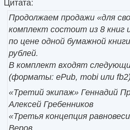
Цитата:
Продолжаем продажи «для сво
комплект состоит из 8 книг 
по цене одной бумажной книг
рублей.
В комплект входят следующ
(форматы: ePub, mobi или fb2)
«Третий экипаж» Геннадий П
Алексей Гребенников
«Третья концепция равновеси
Веров