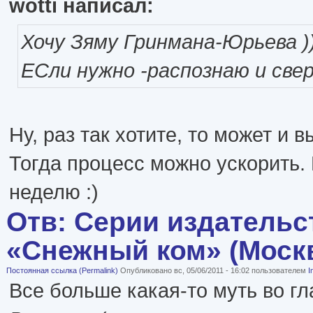
wotti написал:
Хочу Зяму Гринмана-Юрьева )
ЕСли нужно -распознаю и св
Ну, раз так хотите, то может и 
Тогда процесс можно ускорить.
неделю :)
Отв: Серии издательс
«Снежный ком» (Моск
Постоянная ссылка (Permalink)
Опубликовано вс, 05/06/2011 - 16:02 пользователем
I
Все больше какая-то муть во гл