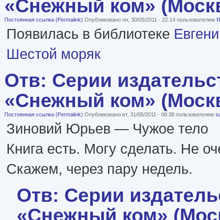
«Снежный ком» (Моск
Постоянная ссылка (Permalink)
Опубликовано пн, 30/05/2011 - 22:14 пользователем
R
Появилась в библиотеке
Евген
Шестой моряк
Отв: Серии издательс
«Снежный ком» (Моск
Постоянная ссылка (Permalink)
Опубликовано вт, 31/05/2011 - 08:38 пользователем
s
Зиновий Юрьев — Чужое тело
Книга есть. Могу сделать. Не о
Скажем, через пару недель.
Отв: Серии издатель
«Снежный ком» (Мос