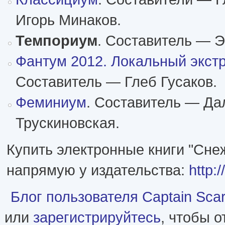
Игорь Минаков.
Темпориум
. Составитель — Э
Фантум 2012. Локальный экст
Составитель — Глеб Гусаков.
Феминиум
. Составитель — Да
Трускиновская.
Купить электронные книги "Сне
напрямую у издательства:
http:
Блог пользователя Captain Scarl
или
зарегистрируйтесь
, чтобы 