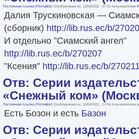
Постоянная ссылка (Permalink)
Опубликовано вс, 13/03/2011 - 07:52 пользователем
R
Далия Трускиновская — Сиамск
(сборник)
http://lib.rus.ec/b/2702
И отдельно "Сиамский ангел"
http://lib.rus.ec/b/270207
"Ксения"
http://lib.rus.ec/b/27021
Отв: Серии издательс
«Снежный ком» (Моск
Постоянная ссылка (Permalink)
Опубликовано вс, 10/04/2011 - 13:04 пользователем
s
Есть Бозон и есть
Базон
Отв: Серии издательс