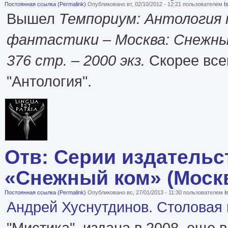
Постоянная ссылка (Permalink)
Опубликовано вт, 02/10/2012 - 12:21 пользователем
I
Вышел
Темпориум: Антология
фантастики – Москва: Снежный
376 стр. – 2000 экз.
Скорее всег
"Антология".
Отв: Серии издательс
«Снежный ком» (Моск
Постоянная ссылка (Permalink)
Опубликовано вс, 27/01/2013 - 11:30 пользователем
I
Андрей Хуснутдинов. Столовая
"Мистика", издана в 2008, еще 