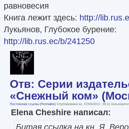
равновесия
Книга лежит здесь:
http://lib.rus
Лукьянов, Глубокое бурение:
http://lib.rus.ec/b/241250
Отв: Серии издатель
«Снежный ком» (Мос
Постоянная ссылка (Permalink)
Опубликовано вс, 07/04/2013 - 05:11 пользоват
Elena Cheshire написал:
Битая ссылка на кн. Я. Вер