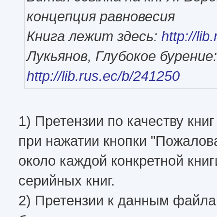
концепция равновесия
Книга лежит здесь:
http://li
Лукьянов, Глубокое бурение:
http://lib.rus.ec/b/241250
1) Претензии по качеству кн
при нажатии кнопки "Пожалов
около каждой конкретной книги
серийных книг.
2) Претензии к данным файл