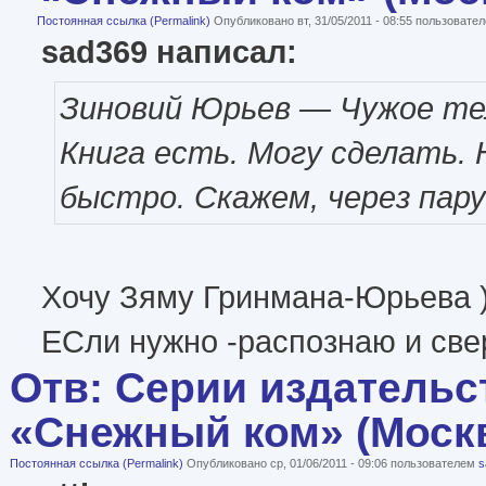
Постоянная ссылка (Permalink)
Опубликовано вт, 31/05/2011 - 08:55 пользовате
sad369 написал:
Зиновий Юрьев — Чужое те
Книга есть. Могу сделать. 
быстро. Скажем, через пару
Хочу Зяму Гринмана-Юрьева )
ЕСли нужно -распознаю и св
Отв: Серии издательс
«Снежный ком» (Моск
Постоянная ссылка (Permalink)
Опубликовано ср, 01/06/2011 - 09:06 пользователем
s