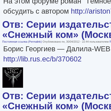
На этом форуме роман "Тёмно
обсудить с автором
http://arist
Отв: Серии издательс
«Снежный ком» (Моск
Постоянная ссылка (Permalink)
Опубликовано пн, 30/04/2012 - 22:44 пользователем
Борис Георгиев — Далила-WEB
http://lib.rus.ec/b/370602
Отв: Серии издательс
«Снежный ком» (Моск