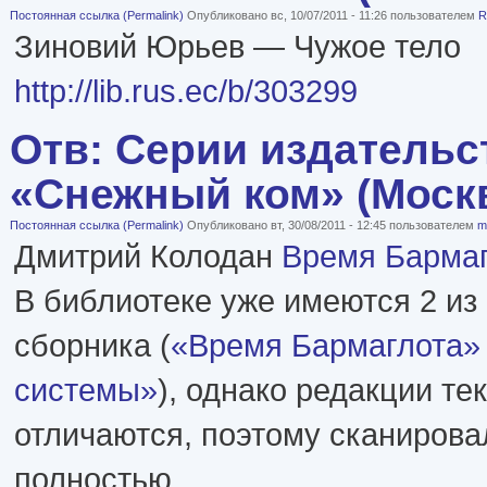
Постоянная ссылка (Permalink)
Опубликовано вс, 10/07/2011 - 11:26 пользователем
R
Зиновий Юрьев — Чужое тело
http://lib.rus.ec/b/303299
Отв: Серии издательс
«Снежный ком» (Моск
Постоянная ссылка (Permalink)
Опубликовано вт, 30/08/2011 - 12:45 пользователем
m
Дмитрий Колодан
Время Барма
В библиотеке уже имеются 2 из 
сборника (
«Время Бармаглота»
системы»
), однако редакции те
отличаются, поэтому сканирова
полностью.