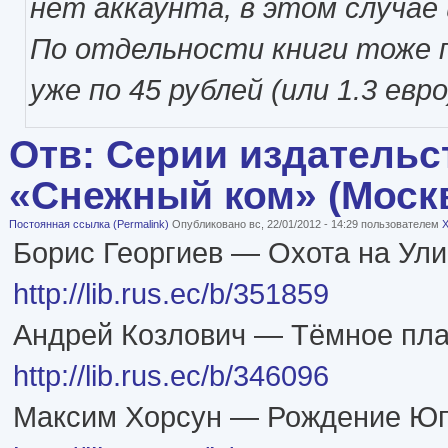
нет аккаунта, в этом случае 
По отдельности книги тоже 
уже по 45 рублей (или 1.3 евро
Отв: Серии издательс
«Снежный ком» (Моск
Постоянная ссылка (Permalink)
Опубликовано вс, 22/01/2012 - 14:29 пользователем
X
Борис Георгиев — Охота на Ули
http://lib.rus.ec/b/351859
Андрей Козлович — Тёмное пл
http://lib.rus.ec/b/346096
Максим Хорсун — Рождение Ю