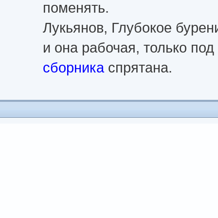
поменять.
Лукьянов, Глубокое бурени
и она рабочая, только по
сборника
спрятана.