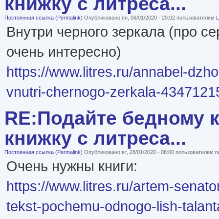
книжку с литреса...
Постоянная ссылка (Permalink)
Опубликовано пн, 06/01/2020 - 20:02 пользователем
L
Внутри черного зеркала (про с
очень интересно)
https://www.litres.ru/annabel-dzho
vnutri-chernogo-zerkala-4347121
RE:Подайте бедному к
книжку с литреса...
Постоянная ссылка (Permalink)
Опубликовано вт, 28/01/2020 - 08:00 пользователем
r
Очень нужны книги:
https://www.litres.ru/artem-senat
tekst-pochemu-odnogo-lish-talant