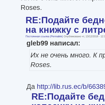
Roses.
RE:Подайте бедн
на книжку с литре
Постоянная ссылка (Permalink)
Опубликовано чт, 13/12/2018 - 12
gleb99 написал:
Их не очень много. К п
Roses.
Да
http://lib.rus.ec/b/663
RE:Подайте бе