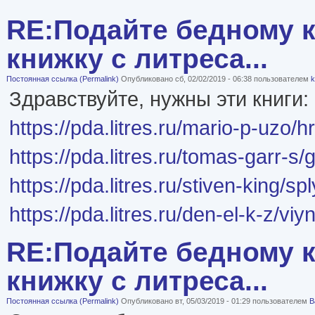
RE:Подайте бедному к
книжку с литреса...
Постоянная ссылка (Permalink)
Опубликовано сб, 02/02/2019 - 06:38 пользователем
k
Здравствуйте, нужны эти книги:
https://pda.litres.ru/mario-p-uzo/
https://pda.litres.ru/tomas-garr-s/
https://pda.litres.ru/stiven-king/sp
https://pda.litres.ru/den-el-k-z/viyn
RE:Подайте бедному к
книжку с литреса...
Постоянная ссылка (Permalink)
Опубликовано вт, 05/03/2019 - 01:29 пользователем
B