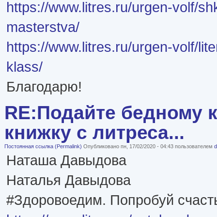
https://www.litres.ru/urgen-volf/sh
masterstva/
https://www.litres.ru/urgen-volf/li
klass/
Благодарю!
RE:Подайте бедному к
книжку с литреса...
Постоянная ссылка (Permalink)
Опубликовано пн, 17/02/2020 - 04:43 пользователем
d
Наташа Давыдова
Наталья Давыдова
#Здоровоедим. Попробуй счасть