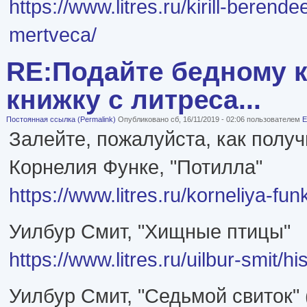
https://www.litres.ru/kirill-beren
mertveca/
RE:Подайте бедному к
книжку с литреса...
Постоянная ссылка (Permalink)
Опубликовано сб, 16/11/2019 - 02:06 пользователем
E
Залейте, пожалуйста, как получ
Корнелия Функе, "Потилла"
https://www.litres.ru/korneliya-funk
Уилбур Смит, "Хищные птицы"
https://www.litres.ru/uilbur-smit/h
Уилбур Смит, "Седьмой свиток" 