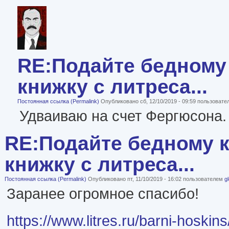
RE:Подайте бедному 
книжку с литреса...
Постоянная ссылка (Permalink)
Опубликовано сб, 12/10/2019 - 09:59 пользоват
Удваиваю на счет Фергюсона.
RE:Подайте бедному к
книжку с литреса...
Постоянная ссылка (Permalink)
Опубликовано пт, 11/10/2019 - 16:02 пользователем
g
Заранее огромное спасибо!
https://www.litres.ru/barni-hoskin