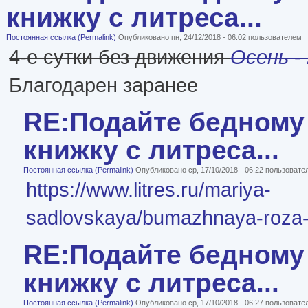
книжку с литреса...
Постоянная ссылка (Permalink)
Опубликовано пн, 24/12/2018 - 06:02 пользователем
4-е сутки без движения
Осень
-
Благодарен заранее
RE:Подайте бедному 
книжку с литреса...
Постоянная ссылка (Permalink)
Опубликовано ср, 17/10/2018 - 06:22 пользоват
https://www.litres.ru/mariya-
sadlovskaya/bumazhnaya-roza
RE:Подайте бедному 
книжку с литреса...
Постоянная ссылка (Permalink)
Опубликовано ср, 17/10/2018 - 06:27 пользоват