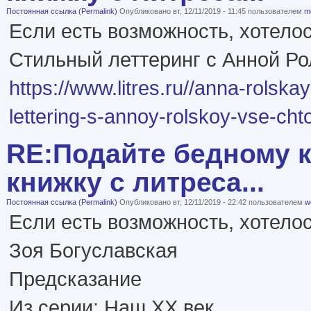
Постоянная ссылка (Permalink)
Опубликовано вт, 12/11/2019 - 11:45 пользователем
m
Если есть возможность, хотело
Стильный леттеринг с Анной Ро
https://www.litres.ru//anna-rolska
lettering-s-annoy-rolskoy-vse-ch
RE:Подайте бедному к
книжку с литреса...
Постоянная ссылка (Permalink)
Опубликовано вт, 12/11/2019 - 22:42 пользователем
w
Если есть возможность, хотелос
Зоя Богуславская
Предсказание
Из серии: Наш XX век