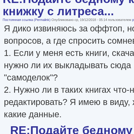
книжку с литреса...
Постоянная ссылка (Permalink)
Опубликовано ср, 19/12/2018 - 05:14 пользователем
p
Я дико извиняюсь за оффтоп, н
вопросов, а где спросить сомне
1. Если у меня есть книги, скач
нужно ли их выкладывать сюда
"самоделок"?
2. Нужно ли в таких книгах что-
редактировать? Я имею в виду,
какие данные.
RE:Подайте бедному 