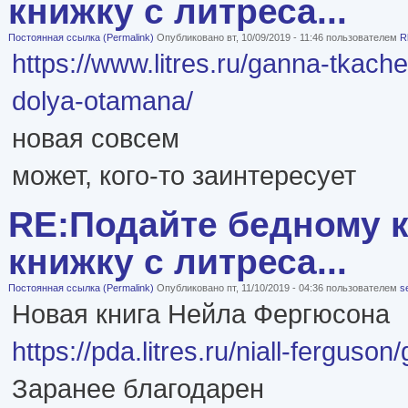
книжку с литреса...
Постоянная ссылка (Permalink)
Опубликовано вт, 10/09/2019 - 11:46 пользователем
R
https://www.litres.ru/ganna-tkache
dolya-otamana/
новая совсем
может, кого-то заинтересует
RE:Подайте бедному к
книжку с литреса...
Постоянная ссылка (Permalink)
Опубликовано пт, 11/10/2019 - 04:36 пользователем
s
Новая книга Нейла Фергюсона
https://pda.litres.ru/niall-ferguso
Заранее благодарен