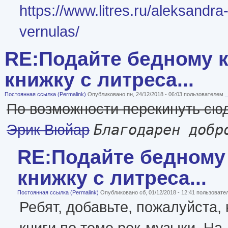
https://www.litres.ru/aleksandra
vernulas/
RE:Подайте бедному к
книжку с литреса...
Постоянная ссылка (Permalink)
Опубликовано пн, 24/12/2018 - 06:03 пользователем
По возможности перекинуть сю
Благодарен добр
Эрик Вюйар
RE:Подайте бедному 
книжку с литреса...
Постоянная ссылка (Permalink)
Опубликовано сб, 01/12/2018 - 12:41 пользоват
Ребят, добавьте, пожалуйста,
книги по теме рок-музыки. На 