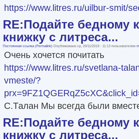
https://www.litres.ru/uilbur-smit/s
RE:Подайте бедному к
книжку с литреса...
Постоянная ссылка (Permalink)
Опубликовано ср, 20/11/2019 - 11:13 пользователем
m
Очень хочется почитать
https://www.litres.ru/svetlana-tal
vmeste/?
prx=9FZ1QGERqZ5cXC&click_
С.Талан Мы всегда были вместе
RE:Подайте бедному к
книжку с литреса...