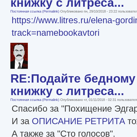
книжку с литреса...
Постоянная ссылка (Permalink)
Опубликовано пн, 29/10/2018 - 23:22 пользоват
https://www.litres.ru/elena-gord
track=namebookavtori
RE:Подайте бедному 
книжку с литреса...
Постоянная ссылка (Permalink)
Опубликовано чт, 01/11/2018 - 02:31 пользовате
Спасибо за "Похищение Эдга
И за
ОПИСАНИЕ РЕТРИТА
то
А также за "Сто голосов".