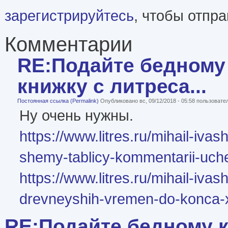
зарегистрируйтесь
, чтобы отпр
Комментарии
RE:Подайте бедному 
книжку с литреса...
Постоянная ссылка (Permalink)
Опубликовано вс, 09/12/2018 - 05:58 пользоват
Ну очень нужны.
https://www.litres.ru/mihail-ivas
shemy-tablicy-kommentarii-uch
https://www.litres.ru/mihail-ivash
drevneyshih-vremen-do-konca-x
RE:Подайте бедному к