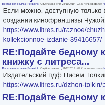
Постоянная ссылка (Permalink)
Опубликовано чт, 28/11/2019 - 02:37 пользователем
N
Если можно, доступную только 
создании кинофраншизы Чужой
https://www.litres.ru/raznoe/chuz
kollekcionnoe-izdanie-39416657/
RE:Подайте бедному к
книжку с литреса...
Постоянная ссылка (Permalink)
Опубликовано ср, 11/12/2019 - 02:41 пользователем
N
Издательский пдф Писем Толки
https://www.litres.ru/dzhon-tolki
RE:Подайте бедному к