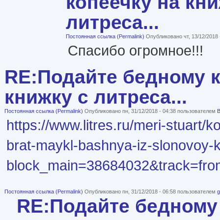
копеечку на кни
литреса...
Постоянная ссылка (Permalink)
Опубликовано чт, 13/12/2018
Спасибо огромное!!!
RE:Подайте бедному к
книжку с литреса...
Постоянная ссылка (Permalink)
Опубликовано пн, 31/12/2018 - 04:38 пользователем
B
https://www.litres.ru/meri-stuart/
brat-maykl-bashnya-iz-slonovoy-k
block_main=38684032&track=fr
Постоянная ссылка (Permalink)
Опубликовано пн, 31/12/2018 - 06:58 пользователем
g
RE:Подайте бедному 