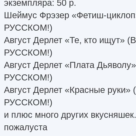
экземпляра: 50 р.
Шеймус Фрэзер «Фетиш-цикло
РУССКОМ!)
Август Дерлет «Те, кто ищут»
РУССКОМ!)
Август Дерлет «Плата Дьявол
РУССКОМ!)
Август Дерлет «Красные руки
РУССКОМ!)
и плюс много других вкусняшек.
пожалуста