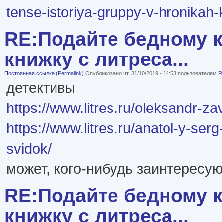
tense-istoriya-gruppy-v-hronikah-
RE:Подайте бедному к
книжку с литреса...
Постоянная ссылка (Permalink)
Опубликовано чт, 31/10/2019 - 14:53 пользователем
R
детективы
https://www.litres.ru/oleksandr-za
https://www.litres.ru/anatol-y-se
svidok/
может, кого-нибудь заинтересую
RE:Подайте бедному к
книжку с литреса...