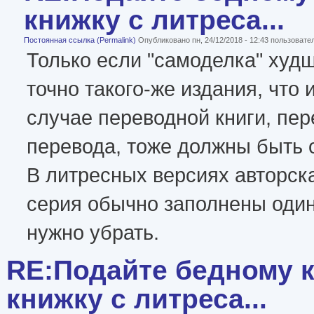
книжку с литреса...
Постоянная ссылка (Permalink)
Опубликовано пн, 24/12/2018 - 12:43 пользоват
Только если "самоделка" худш
точно такого-же издания, что 
случае переводной книги, пер
перевода, тоже должны быть 
В литресных версиях авторск
серия обычно заполнены оди
нужно убрать.
RE:Подайте бедному к
книжку с литреса...