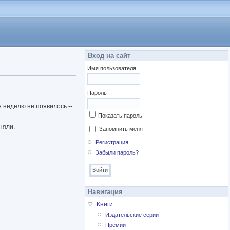
Вход на сайт
Имя пользователя
Пароль
з неделю не появилось --
Показать пароль
няли.
Запомнить меня
Регистрация
Забыли пароль?
Навигация
Книги
Издательские серии
Премии