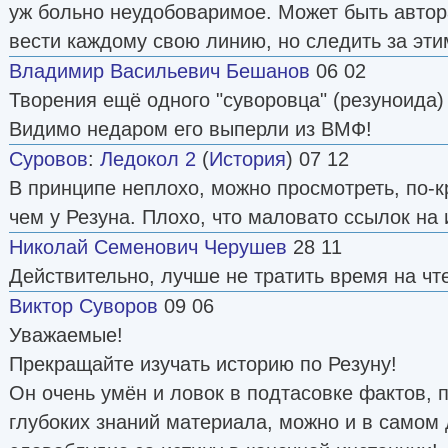
уж больно неудобоваримое. Может быть автор
вести каждому свою линию, но следить за этим
Владимир Васильевич Бешанов
06 02
Творения ещё одного "суворовца" (резуноида)
Видимо недаром его выперли из ВМФ!
Суровов
:
Ледокол 2
(
История
) 07 12
В принципе неплохо, можно просмотреть, по-к
чем у Резуна. Плохо, что маловато ссылок на 
Николай Семенович Черушев
28 11
Действительно, лучше не тратить время на чт
Виктор Суворов
09 06
Уважаемые!
Прекращайте изучать историю по Резуну!
Он очень умён и ловок в подтасовке фактов, 
глубоких знаний материала, можно и в самом 