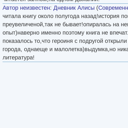
Автор неизвестен
:
Дневник Алисы
(
Современн
читала книгу около полугода назад!история п
преувеличеной,так не бывает!опиралась на н
опыт)наверно именно поэтому книга не впеча
показалось то,что героиня с подругой открыли
города, однаеще и малолетка)выдумка,но ник
литература!