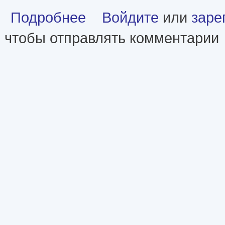
о Генетика (с элементами цитологии, вирусолог
Подробнее
Войдите
или
заре
чтобы отправлять комментарии