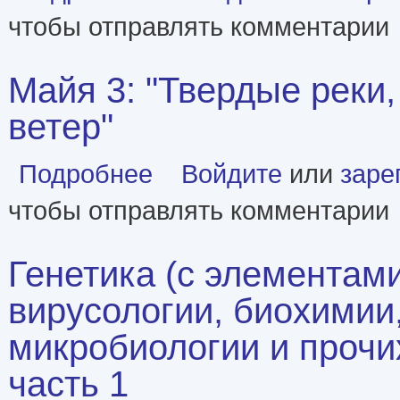
чтобы отправлять комментарии
Майя 3: "Твердые реки
ветер"
о Майя 3: "Твердые реки, мраморный ветер"
Подробнее
Войдите
или
заре
чтобы отправлять комментарии
Генетика (с элементами
вирусологии, биохимии
микробиологии и прочи
часть 1