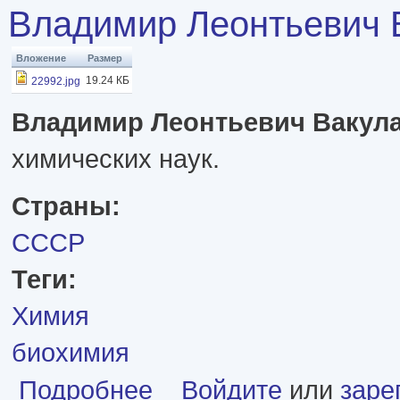
Владимир Леонтьевич 
Вложение
Размер
19.24 КБ
22992.jpg
Владимир Леонтьевич Вакул
химических наук.
Страны:
СССР
Теги:
Химия
биохимия
о Владимир Леонтьевич Вакула
Подробнее
Войдите
или
заре