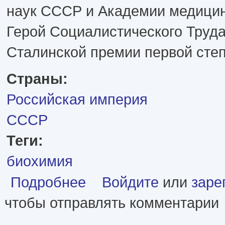
наук СССР и Академии медицин
Герой Социалистического Труда
Сталинской премии первой степ
Страны:
Российская империя
СССР
Теги:
биохимия
о Владимир Александрович Энгельгардт
Подробнее
Войдите
или
заре
чтобы отправлять комментарии