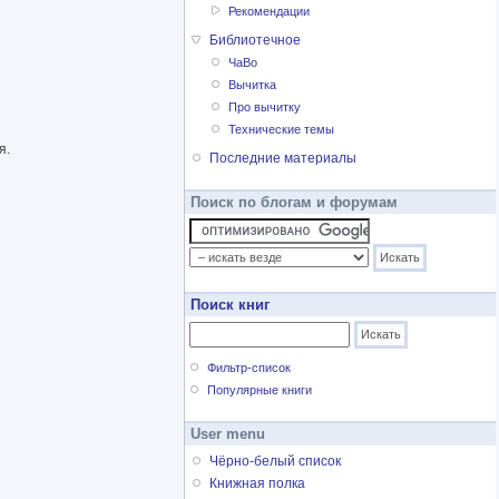
Рекомендации
Библиотечное
ЧаВо
Вычитка
Про вычитку
Технические темы
я.
Последние материалы
Поиск по блогам и форумам
Поиск книг
Фильтр-список
Популярные книги
User menu
Чёрно-белый список
Книжная полка