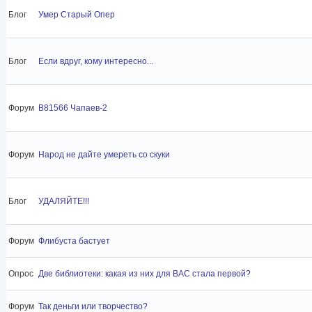
Блог
Умер Старый Опер
Блог
Если вдруг, кому интересно...
Форум
B81566 Чапаев-2
Форум
Народ не дайте умереть со скуки
Блог
УДАЛЯЙТЕ!!!
Форум
Флибуста бастует
Опрос
Две библиотеки: какая из них для ВАС стала первой?
Форум
Так деньги или творчество?