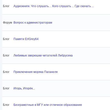
Блог
Аудиокниги. Что слушать… Кого слушать ... Где скачать ...
Форум
Вопрос к администраторам
Блог
Памяти ErlGrey64
Блог
Любимые зверюшки читателей Либрусека
Блог
Приключения моряка Паганеля
Блог
Игорь, Игорёк...
Блог
Безграмотные в МГУ или отличное образование