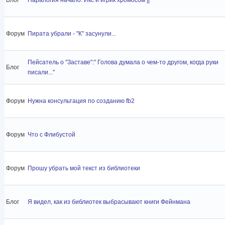
Форум
Пирата убрали - "К" засунули...
Пейсатель о "Заставе":" Голова думала о чем-то другом, когда руки
Блог
писали..."
Форум
Нужна консультация по созданию fb2
Форум
Что с Флибустой
Форум
Прошу убрать мой текст из библиотеки
Блог
Я видел, как из библиотек выбрасывают книги Фейнмана