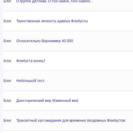
Блог
О группе Дятлова. О той самой, того самого...
Блог
Таинственная личность админа Флибусты
Блог
Относительно Вархаммер 40 000
Блог
Флибуста конец?
Блог
Небольшой тест.
Блог
Доисторический мир (Каменный век)
Блог
Транзитный зал ожидания для временно бездомных Флибустов