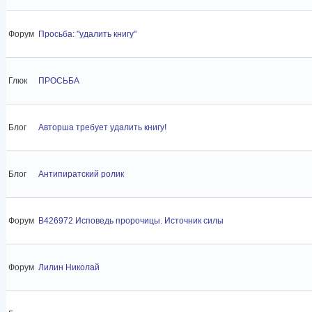
Форум
Просьба: "удалить книгу"
Глюк
ПРОСЬБА
Блог
Авторша требует удалить книгу!
Блог
Антипиратский ролик
Форум
B426972 Исповедь пророчицы. Источник силы
Форум
Лилин Николай