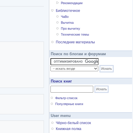
Рекомендации
Библиотечное
ЧаВо
Вычитка
Про вычитку
Технические темы
Последние материалы
Поиск по блогам и форумам
Поиск книг
Фильтр-список
Популярные книги
User menu
Чёрно-белый список
Книжная полка