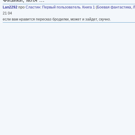
Lan2292
про
Сластин
:
Первый пользователь. Книга 1
(
Боевая фантастика
,
21 04
если вам нравится пересказ бродилки, может и зайдет, скучно.