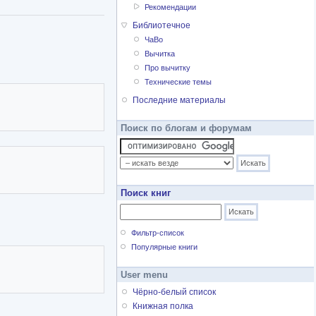
Рекомендации
Библиотечное
ЧаВо
Вычитка
Про вычитку
Технические темы
Последние материалы
Поиск по блогам и форумам
Поиск книг
Фильтр-список
Популярные книги
User menu
Чёрно-белый список
Книжная полка