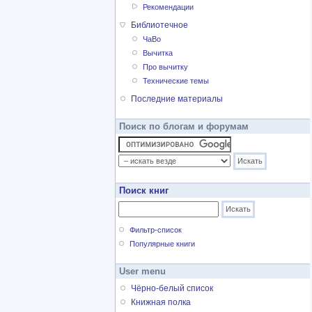
Рекомендации
Библиотечное
ЧаВо
Вычитка
Про вычитку
Технические темы
Последние материалы
Поиск по блогам и форумам
Поиск книг
Фильтр-список
Популярные книги
User menu
Чёрно-белый список
Книжная полка