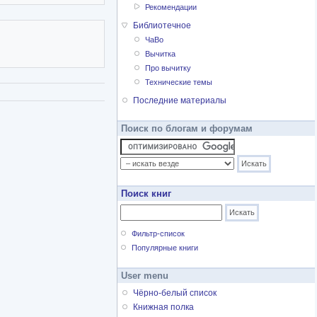
Рекомендации
Библиотечное
ЧаВо
Вычитка
Про вычитку
Технические темы
Последние материалы
Поиск по блогам и форумам
Поиск книг
Фильтр-список
Популярные книги
User menu
Чёрно-белый список
Книжная полка