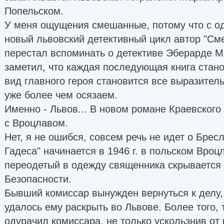
Попельском.
У меня ощущения смешанные, потому что с од
новый львовский детективный цикл автор "См
перестал вспоминать о детективе Эберарде Мо
заметил, что каждая последующая книга стан
вид главного героя становится все выразител
уже более чем осязаем.
Именно - Львов... В новом романе Краевского
с Вроцлавом.
Нет, я не ошибся, совсем речь не идет о Бресл
Гадеса" начинается в 1946 г. в польском Вроц
переодетый в одежду священника скрывается
Безопасности.
Бывший комиссар вынужден вернуться к делу, 
удалось ему раскрыть во Львове. Более того, 
одурачил комиссара, не только ускользнив от 