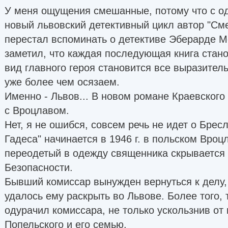
У меня ощущения смешанные, потому что с од
новый львовский детективный цикл автор "См
перестал вспоминать о детективе Эберарде Мо
заметил, что каждая последующая книга стан
вид главного героя становится все выразител
уже более чем осязаем.
Именно - Львов... В новом романе Краевского
с Вроцлавом.
Нет, я не ошибся, совсем речь не идет о Бресл
Гадеса" начинается в 1946 г. в польском Вроц
переодетый в одежду священника скрывается
Безопасности.
Бывший комиссар вынужден вернуться к делу, 
удалось ему раскрыть во Львове. Более того, 
одурачил комиссара, не только ускользнив от 
Попельского и его семью.