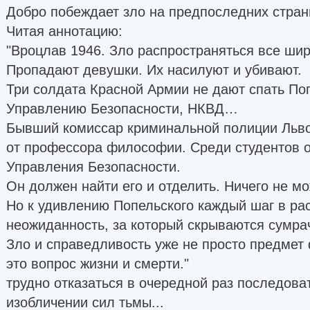
Добро побеждает зло на предпоследних страни
Читая аннотацию:
"Вроцлав 1946. Зло распространяться все шир
Пропадают девушки. Их насилуют и убивают.
Три солдата Красной Армии не дают спать По
Управлению Безопасности, НКВД…
Бывший комиссар криминальной полиции Льво
от профессора философии. Среди студентов о
Управления Безопасности.
Он должен найти его и отделить. Ничего не м
Но к удивлению Попельского каждый шаг в ра
неожиданность, за который скрываются сумрач
Зло и справедливость уже не просто предмет
это вопрос жизни и смерти."
трудно отказаться в очередной раз последова
изобличении сил тьмы...