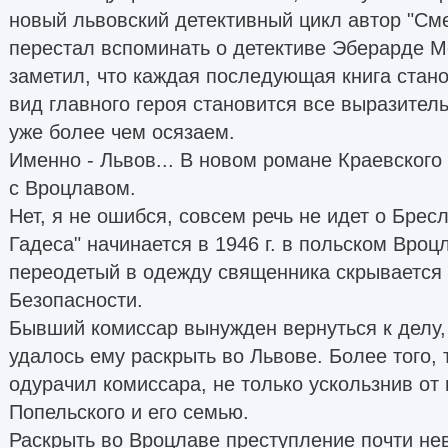
новый львовский детективный цикл автор "См
перестал вспоминать о детективе Эберарде Мо
заметил, что каждая последующая книга стан
вид главного героя становится все выразител
уже более чем осязаем.
Именно - Львов... В новом романе Краевского
с Вроцлавом.
Нет, я не ошибся, совсем речь не идет о Бресл
Гадеса" начинается в 1946 г. в польском Вроц
переодетый в одежду священника скрывается
Безопасности.
Бывший комиссар вынужден вернуться к делу, 
удалось ему раскрыть во Львове. Более того, 
одурачил комиссара, не только ускользнив от 
Попельского и его семью.
Раскрыть во Вроцлаве преступление почти нев