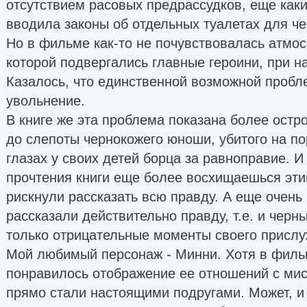
отсутствием расовых предрассудков, еще каки
вводила законы об отдельных туалетах для ч
Но в фильме как-то не почувствовалась атмос
которой подвергались главные героини, при н
Казалось, что единственной возможной пробл
увольнение.
В книге же эта проблема показана более остр
до слепоты чернокожего юноши, убитого на по
глазах у своих детей борца за равноправие. И
прочтения книги еще более восхищаешься эт
рискнули рассказать всю правду. А еще очень
рассказали действительно правду, т.е. и черн
только отрицательные моменты своего прислу
Мой любимый персонаж - Минни. Хотя в фил
понравилось отображение ее отношений с ми
прямо стали настоящими подругами. Может, и