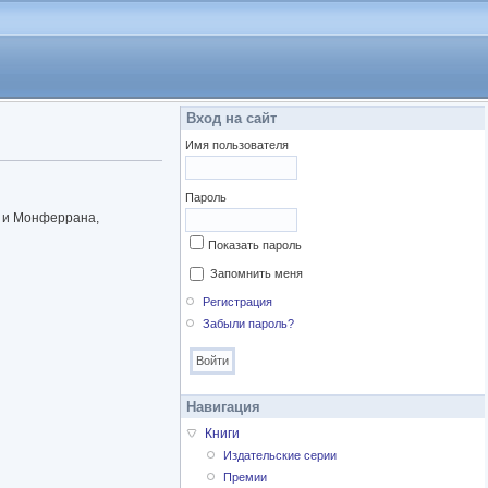
Вход на сайт
Имя пользователя
Пароль
на и Монферрана,
Показать пароль
Запомнить меня
Регистрация
Забыли пароль?
Навигация
Книги
Издательские серии
Премии