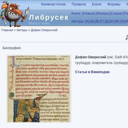
Перейти к основному содержанию
Книжная полка
Правила
Блоги
Форумы
Книги:
[Новые]
[Жанры]
[Серии]
[П
Либрусек
Авторы:
[А]
[Б]
[В]
[Г]
[Д]
[Е]
[Ж]
[З]
[И
Много книг
Вы здесь
Главная
»
Авторы
»
Дофин Овернский
Биография
Дофин Овернский
(окс. Dalfi d
трубадур, покровитель трубадур
Статья в Википедии