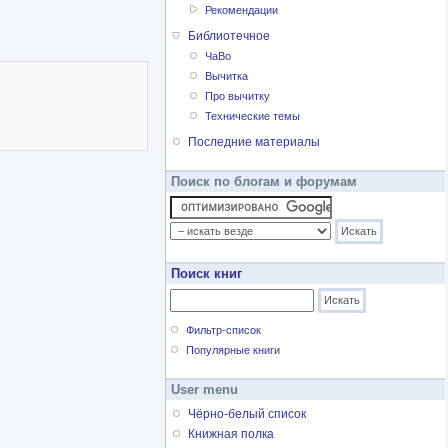
Рекомендации
Библиотечное
ЧаВо
Вычитка
Про вычитку
Технические темы
Последние материалы
Поиск по блогам и форумам
Поиск книг
Фильтр-список
Популярные книги
User menu
Чёрно-белый список
Книжная полка