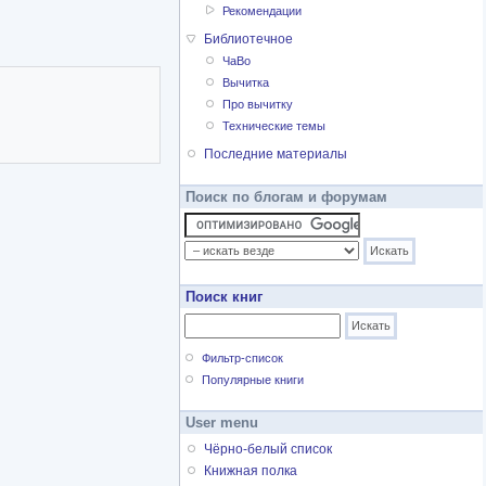
Рекомендации
Библиотечное
ЧаВо
Вычитка
Про вычитку
Технические темы
Последние материалы
Поиск по блогам и форумам
Поиск книг
Фильтр-список
Популярные книги
User menu
Чёрно-белый список
Книжная полка