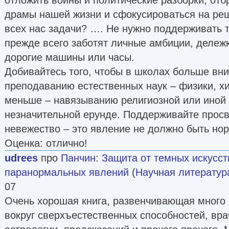
драмы нашей жизни и сфокусироваться на ре
всех нас задачи? …. Не нужно поддерживать т
прежде всего заботят личные амбиции, дележк
дорогие машины или часы.
Добивайтесь того, чтобы в школах больше вн
преподаванию естественных наук – физики, хи
меньше – навязыванию религиозной или иной 
незначительной ерунде. Поддерживайте прос
невежество – это явление не должно быть но
Оценка: отлично!
udrees
про
Панчин
:
Защита от темных искусст
паранормальных явлений
(
Научная литератур
07
Очень хорошая книга, развенчивающая много
вокруг сверхъестественных способностей, вра