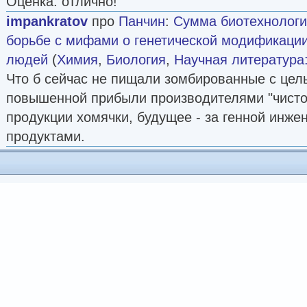
Оценка: отлично!
impankratov
про
Панчин
:
Сумма биотехнологи
борьбе с мифами о генетической модификации
людей
(
Химия
,
Биология
,
Научная литература
Что б сейчас не пищали зомбированные с цел
повышенной прибыли производителями "чисто
продукции хомячки, будущее - за генной инж
продуктами.