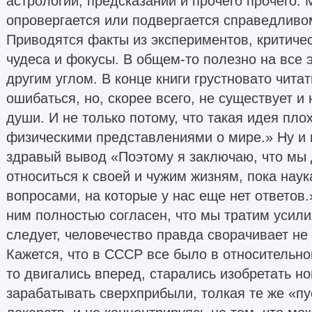
астрологии, предсказаний и прочего прочего.
опровергается или подвергается справедливо
Приводятся факты из экспериментов, критичес
чудеса и фокусы. В общем-то полезно на все 
другим углом. В конце книги грустновато чита
ошибаться, но, скорее всего, не существует и
души. И не только потому, что такая идея плох
физическими представлениями о мире.» Ну и и
здравый вывод «Поэтому я заключаю, что мы
относиться к своей и чужим жизням, пока нау
вопросами, на которые у нас еще нет ответов.
ним полностью согласен, что мы тратим усилия
следует, человечество правда сворачивает не 
Кажется, что в СССР все было в относительном
то двигались вперед, старались изобретать но
зарабатывать сверхприбыли, толкая те же «п