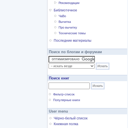
Рекомендации
Библиотечное
ЧаВо
Вычитка
Про вычитку
Технические темы
Последние материалы
Поиск по блогам и форумам
Поиск книг
Фильтр-список
Популярные книги
User menu
Чёрно-белый список
Книжная полка