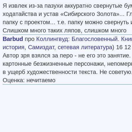
Я извлек из-за пазухи аккуратно свернутые бу
ходатайства и устав «Сибирского Золота»... Г
папку с проектом... т.е. папку можно свернуть 
Слишком много таких ляпов, слишком много
Barbud
про
Коллингвуд
:
Благословенный. Кни
история
,
Самиздат, сетевая литература
) 16 12
Автор зря взялся за перо - не его это занятие
картонные безжизненные персонажи, непомер
в ущерб художественности текста. Не советую
Оценка: нечитаемо