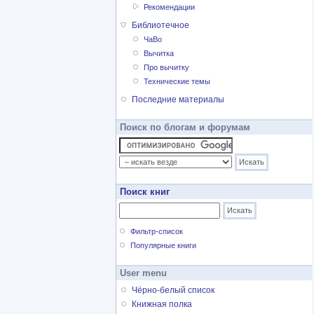
Рекомендации
Библиотечное
ЧаВо
Вычитка
Про вычитку
Технические темы
Последние материалы
Поиск по блогам и форумам
Поиск книг
Фильтр-список
Популярные книги
User menu
Чёрно-белый список
Книжная полка