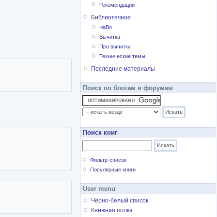
Рекомендации
Библиотечное
ЧаВо
Вычитка
Про вычитку
Технические темы
Последние материалы
Поиск по блогам и форумам
Поиск книг
Фильтр-список
Популярные книги
User menu
Чёрно-белый список
Книжная полка