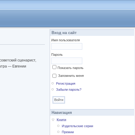
Вход на сайт
Имя пользователя
Пароль
советский сценарист,
еатра — Евгении
Показать пароль
Запомнить меня
Регистрация
Забыли пароль?
Навигация
Книги
Издательские серии
Премии