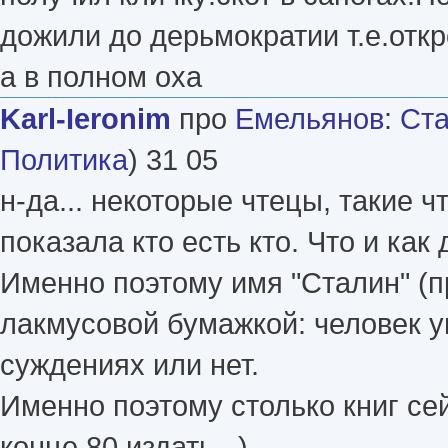
дожили до дерьмократии т.е.откр
а в полном оха
Karl-Ieronim
про
Емельянов
:
Ста
Политика
) 31 05
н-да... некоторые чтецы, такие ч
показала кто есть кто. Что и как 
Именно поэтому имя "Сталин" (п
лакмусовой бумажкой: человек у
суждениях или нет.
Именно поэтому столько книг сей
конце 80 издать...).