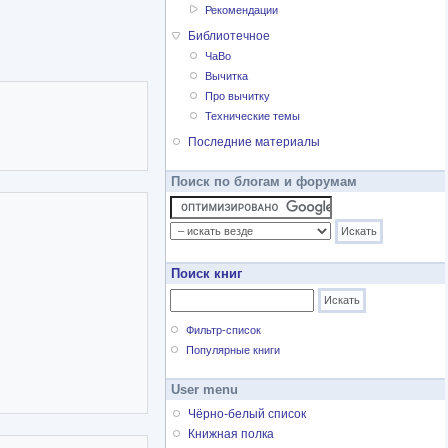
Рекомендации
Библиотечное
ЧаВо
Вычитка
Про вычитку
Технические темы
Последние материалы
Поиск по блогам и форумам
Поиск книг
Фильтр-список
Популярные книги
User menu
Чёрно-белый список
Книжная полка