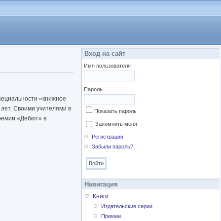
Вход на сайт
Имя пользователя
Пароль
специальности «книжное
 лет. Своими учителями в
Показать пароль
премии «Дебют» в
Запомнить меня
Регистрация
Забыли пароль?
Навигация
Книги
Издательские серии
Премии