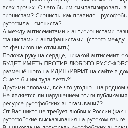
всех прочих. С чего бы им симпатизировать, в
сионистам? Сионисты как правило - русофобы
русофила - сиониста?
А между антисемитами и антисионистами разн
фашистами и антифашистами. (строго между 
от фашиков не отличить)
Положа руку на сердце, никакой антисемит, 
БУДЕТ ИМЕТЬ ПРОТИВ ЛЮБОГО РУСОФОБСК
размещённого на ИДИШ/ИВРИТ на сайте в доме
С чего бы им туда лезть?!
Другими словами, всё что угодно - на родном 
Не является ли нарушением этики публикация
ресурсе русофобских высказываний?
От Вас никто не требует любви к России (как 
русофобские высказывания на русском языке -
Вы никогда не допускали русофобских высказ