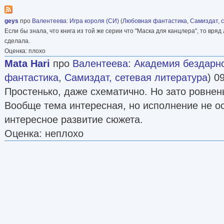
geys
про
Валентеева
:
Игра короля (СИ)
(
Любовная фантастика
,
Самиздат, 
Если бы знала, что книга из той же серии что "Маска для канцлера", то вряд
сделала.
Оценка: плохо
Mata Hari
про
Валентеева
:
Академия бездарно
фантастика
,
Самиздат, сетевая литература
) 0
Простенько, даже схематично. Но зато ровнень
Вообще тема интересная, но исполнение не о
интересное развитие сюжета.
Оценка: неплохо