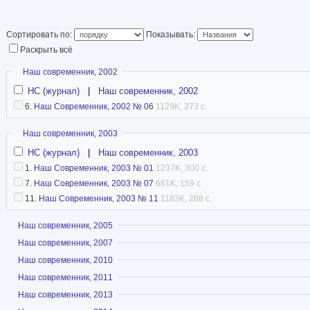
Сортировать по:
Показывать:
Раскрыть всё
Скрыть
Наш современник, 2002
НС (журнал)
|
Наш современник, 2002
6.
Наш Современник, 2002 № 06
1129K, 273 с.
Скрыть
Наш современник, 2003
НС (журнал)
|
Наш современник, 2003
1.
Наш Современник, 2003 № 01
1237K, 300 с.
7.
Наш Современник, 2003 № 07
661K, 159 с.
11.
Наш Современник, 2003 № 11
1183K, 288 с.
Показать
Наш современник, 2005
Показать
Наш современник, 2007
Показать
Наш современник, 2010
Показать
Наш современник, 2011
Показать
Наш современник, 2013