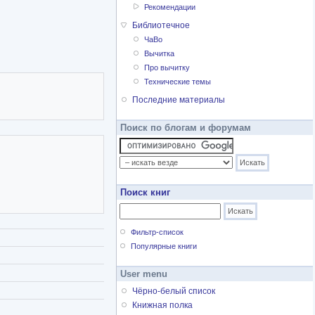
Рекомендации
Библиотечное
ЧаВо
Вычитка
Про вычитку
Технические темы
Последние материалы
Поиск по блогам и форумам
Поиск книг
Фильтр-список
Популярные книги
User menu
Чёрно-белый список
Книжная полка