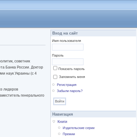
Вход на сайт
Имя пользователя
Пароль
политик, советник
та Банка России. Доктор
Показать пароль
ии наук Украины (с 4
Запомнить меня
Регистрация
из лидеров
Забыли пароль?
аместитель генерального
Навигация
Книги
Издательские серии
Премии