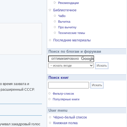
Рекомендации
Библиотечное
ЧаВо
Вычитка
Про вычитку
Технические темы
Последние материалы
Поиск по блогам и форумам
Поиск книг
о время захвата и
ил расширенный СССР.
Фильтр-список
Популярные книги
User menu
Чёрно-белый список
Книжная полка
вучивал закадровый голос