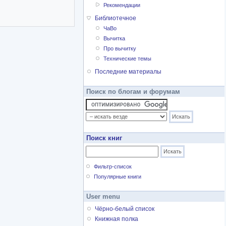
Рекомендации
Библиотечное
ЧаВо
Вычитка
Про вычитку
Технические темы
Последние материалы
Поиск по блогам и форумам
Поиск книг
Фильтр-список
Популярные книги
User menu
Чёрно-белый список
Книжная полка