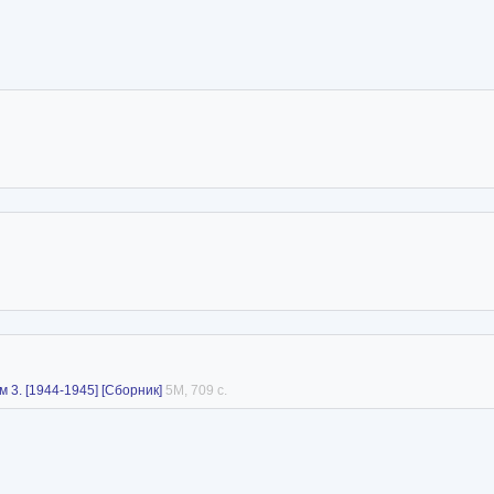
 3. [1944-1945] [Сборник]
5M, 709 с.