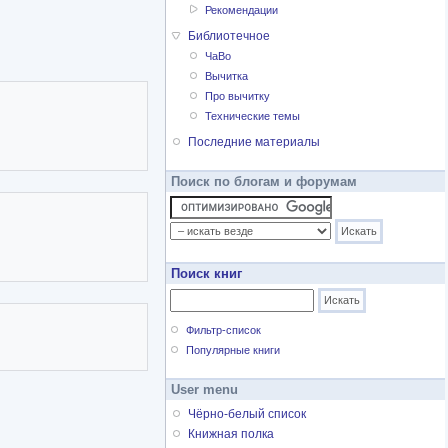
Рекомендации
Библиотечное
ЧаВо
Вычитка
Про вычитку
Технические темы
Последние материалы
Поиск по блогам и форумам
Поиск книг
Фильтр-список
Популярные книги
User menu
Чёрно-белый список
Книжная полка