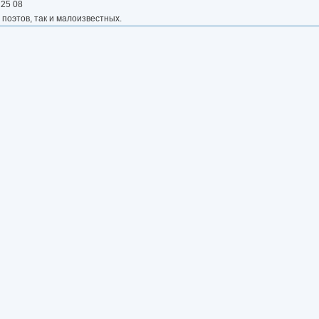
 25 08
 поэтов, так и малоизвестных.