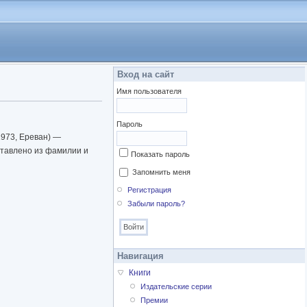
Вход на сайт
Имя пользователя
Пароль
1973, Ереван) —
ставлено из фамилии и
Показать пароль
Запомнить меня
Регистрация
Забыли пароль?
Навигация
Книги
Издательские серии
Премии