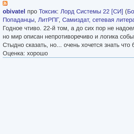
obivatel
про
Токсик
:
Лорд Системы 22 [СИ]
(
Бо
Попаданцы
,
ЛитРПГ
,
Самиздат, сетевая литер
Годное чтиво. 22-й том, а до сих пор не надое
но мир описан непротиворечиво и логика собы
Стыдно сказать, но... очень хочется знать что
Оценка: хорошо