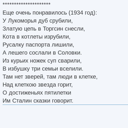
*********************
Еще очень понравилось (1934 год):
У Лукоморья дуб срубили,
Златую цепь в Торгсин снесли,
Кота в котлеты изрубили,
Русалку паспорта лишили,
А лешего сослали в Соловки.
Из курьих ножек суп сварили,
В избушку три семьи вселили.
Там нет зверей, там люди в клетке,
Над клеткою звезда горит,
О достиженьях пятилетки
Им Сталин сказки говорит.