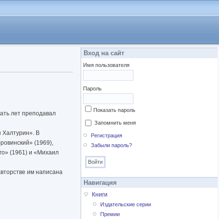
Вход на сайт
Имя пользователя
Пароль
Показать пароль
цать лет преподавал
Запомнить меня
 Халтурин». В
Регистрация
ровинский» (1969),
Забыли пароль?
о» (1961) и «Михаил
авторстве им написана
Навигация
Книги
Издательские серии
Премии