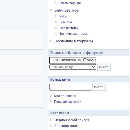
Рекомендации
Библиотечное
ЧаВо
Вычитка
Про вычитку
Технические темы
Последние материалы
Поиск по блогам и форумам
Поиск книг
Фильтр-список
Популярные книги
User menu
Чёрно-белый список
Книжная полка