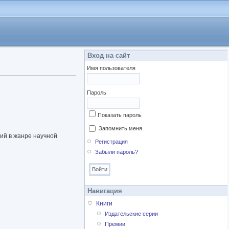
Вход на сайт
Имя пользователя
Пароль
Показать пароль
Запомнить меня
ший в жанре научной
Регистрация
Забыли пароль?
Навигация
Книги
Издательские серии
Премии