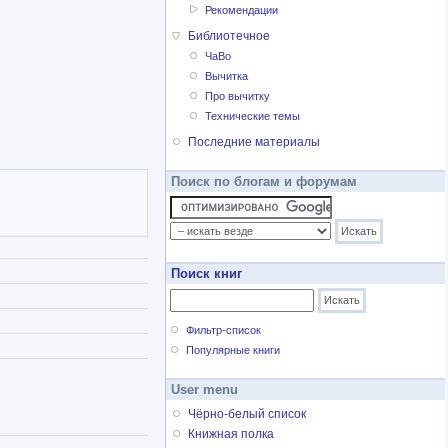
Рекомендации
Библиотечное
ЧаВо
Вычитка
Про вычитку
Технические темы
Последние материалы
Поиск по блогам и форумам
Поиск книг
Фильтр-список
Популярные книги
User menu
Чёрно-белый список
Книжная полка