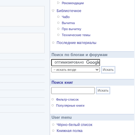
Рекомендации
Библиотечное
ЧаВо
Вычитка
Про вычитку
Технические темы
Последние материалы
Поиск по блогам и форумам
Поиск книг
Фильтр-список
Популярные книги
User menu
Чёрно-белый список
Книжная полка