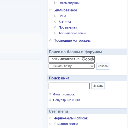
Рекомендации
Библиотечное
ЧаВо
Вычитка
Про вычитку
Технические темы
Последние материалы
Поиск по блогам и форумам
Поиск книг
Фильтр-список
Популярные книги
User menu
Чёрно-белый список
Книжная полка