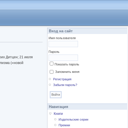
Вход на сайт
Имя пользователя
Пароль
рих Дитцен; 21 июля
ализма («новой
Показать пароль
Запомнить меня
Регистрация
Забыли пароль?
Навигация
Книги
Издательские серии
Премии