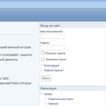
Вход на сайт
Имя пользователя
Пароль
ецкий военный историк.
Показать пароль
я этнография", защитил
ный директор.
Запомнить меня
Регистрация
Забыли пароль?
х 1982;
рманский Рейх и Вторая
Навигация
Книги
Издательские серии
Премии