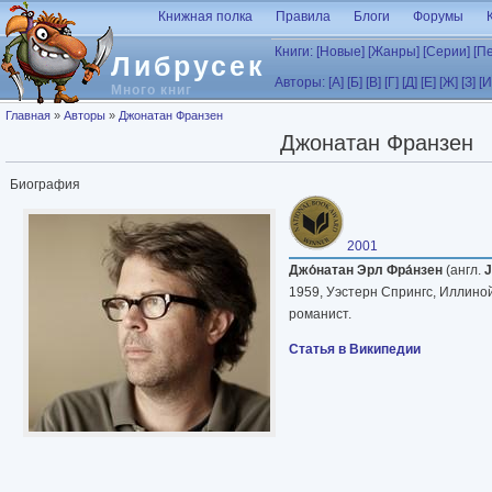
Перейти к основному содержанию
Книжная полка
Правила
Блоги
Форумы
Книги:
[Новые]
[Жанры]
[Серии]
[П
Либрусек
Авторы:
[А]
[Б]
[В]
[Г]
[Д]
[Е]
[Ж]
[З]
[И
Много книг
Вы здесь
Главная
»
Авторы
»
Джонатан Франзен
Джонатан Франзен
Биография
2001
Джо́натан Эрл Фра́нзен
(англ.
J
1959, Уэстерн Спрингс, Иллино
романист.
Статья в Википедии