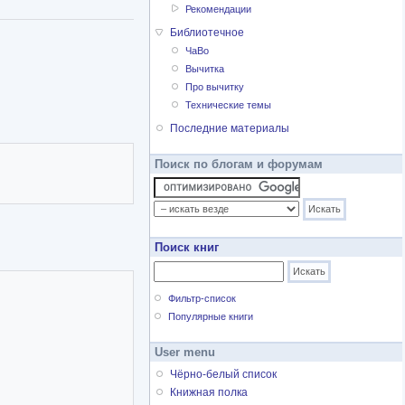
Рекомендации
Библиотечное
ЧаВо
Вычитка
Про вычитку
Технические темы
Последние материалы
Поиск по блогам и форумам
Поиск книг
Фильтр-список
Популярные книги
User menu
Чёрно-белый список
Книжная полка