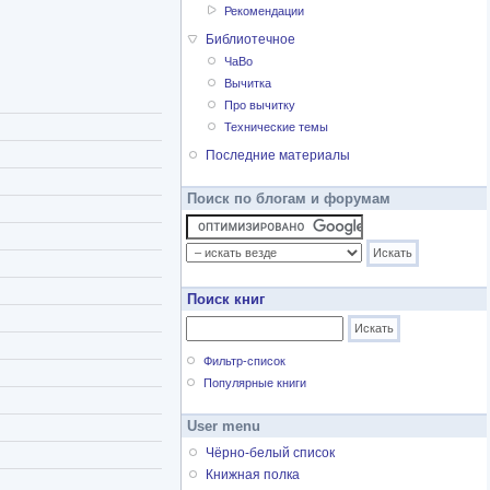
Рекомендации
Библиотечное
ЧаВо
Вычитка
Про вычитку
Технические темы
Последние материалы
Поиск по блогам и форумам
Поиск книг
Фильтр-список
Популярные книги
User menu
Чёрно-белый список
Книжная полка