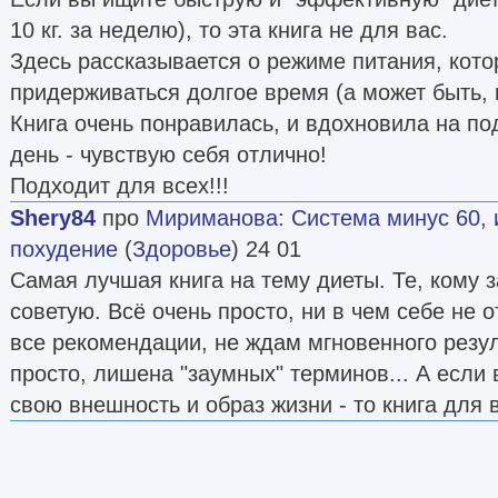
10 кг. за неделю), то эта книга не для вас.
Здесь рассказывается о режиме питания, кото
придерживаться долгое время (а может быть, 
Книга очень понравилась, и вдохновила на под
день - чувствую себя отлично!
Подходит для всех!!!
Shery84
про
Мириманова
:
Система минус 60,
похудение
(
Здоровье
) 24 01
Самая лучшая книга на тему диеты. Те, кому за
советую. Всё очень просто, ни в чем себе не
все рекомендации, не ждам мгновенного резул
просто, лишена "заумных" терминов... А если
свою внешность и образ жизни - то книга для 