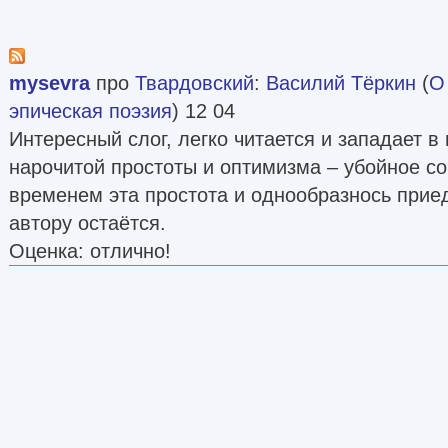
mysevra
про
Твардовский
:
Василий Тёркин
(
О
эпическая поэзия
) 12 04
Интересный слог, легко читается и западает в
нарочитой простоты и оптимизма – убойное со
временем эта простота и однообразнось прие
автору остаётся.
Оценка: отлично!