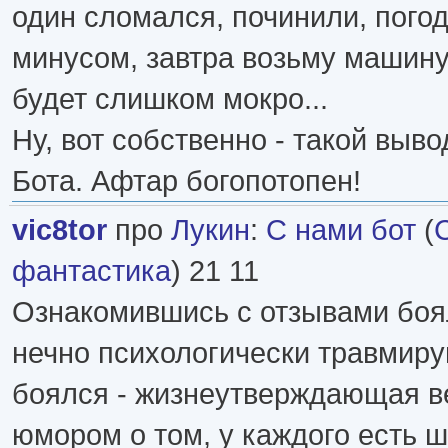
один сломался, починили, погод
минусом, завтра возьму машину,
будет слишком мокро...
Ну, вот собственно - такой выв
Бота. Афтар богопотопен!
vic8tor
про
Лукин
:
С нами бот
(
фантастика
) 21 11
Ознакомившись с отзывами боял
нечно психологически травмир
боялся - жизнеутверждающая ве
юмором о том, у каждого есть 