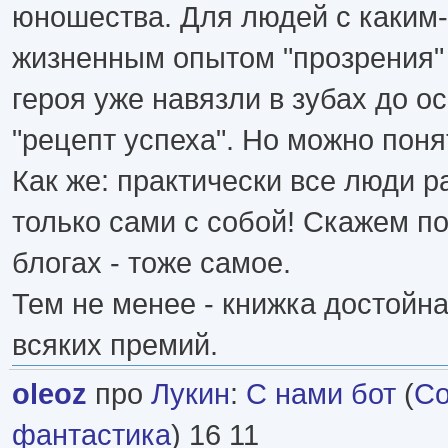
юношества. Для людей с каким
жизненным опытом "прозрения"
героя уже навязли в зубах до о
"рецепт успеха". Но можно поня
Как же: практически все люди р
только сами с собой! Скажем по
блогах - тоже самое.
Тем не менее - книжка достойна
всяких премий.
oleoz
про
Лукин
:
С нами бот
(
Со
фантастика
) 16 11