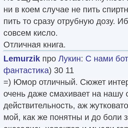
ни в коем случае не пить спирт
пить то сразу отрубную дозу. И
совсем кисло.
Отличная книга.
Lemurzik
про
Лукин
:
С нами бо
фантастика
) 30 11
=) Юмор отличный. Сюжет инте
очень даже смахивает на нашу 
действительность, аж жутковато!
мой, как же понятны и до боли 