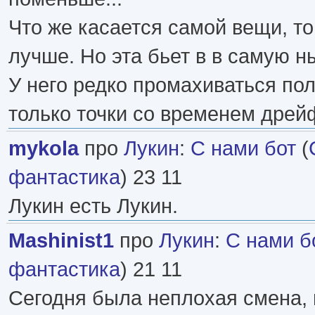
Что же касается самой вещи, то.
лучше. Но эта бьет в в самую 
У него редко промахиваться пол
только точки со временем дрей
mykola
про
Лукин
:
С нами бот
(
фантастика
) 23 11
Лукин есть Лукин.
Mashinist1
про
Лукин
:
С нами б
фантастика
) 21 11
Сегодня была неплохая смена, 