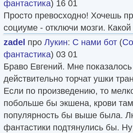
фантастика
) 16 01
Просто превосходно! Хочешь пр
социуме - отключи мозги. Какой
zadel
про
Лукин
:
С нами бот
(
Со
фантастика
) 03 01
Браво Евгений. Мне показалось
действительно торчат ушки тра
Если по произведению, то мелк
побольше бы экшена, крови там
популярность бы выше была. Л
фантастики подтянулись бы. Ну