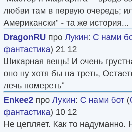
любви там в первую очередь; ил
Американски" - та же история...
DragonRU
про
Лукин
:
С нами б
фантастика
) 21 12
Шикарная вещь! И очень грустн
оно ну хотя бы на треть, Остает
лечь помереть"
Enkee2
про
Лукин
:
С нами бот
(
фантастика
) 10 12
Не цепляет. Как то надуманно.