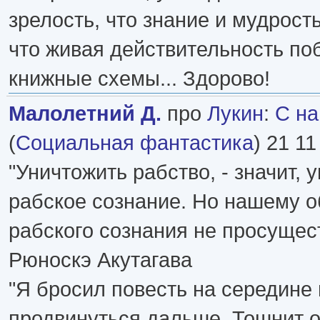
зрелость, что знание и мудрость
что живая действительность по
книжные схемы... Здорово!
Малолетний Д.
про
Лукин
:
С на
(
Социальная фантастика
) 21 11
"Уничтожить рабство, - значит, 
рабское сознание. Но нашему о
рабского сознания не просуществ
Рюноскэ Акутагава
"Я бросил повесть на середине 
продвинуться дальше. Тошнит от