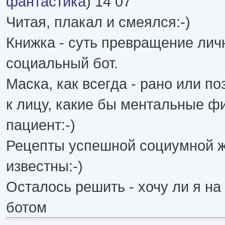
фантастика
) 14 07
Читая, плакал и смеялся:-)
Книжка - суть превращение лич
социальный бот.
Маска, как всегда - рано или п
к лицу, какие бы ментальные фи
пациент:-)
Рецепты успешной социумной ж
известны:-)
Осталось решить - хочу ли я на
ботом