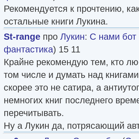
Рекомендуется к прочтению, как
остальные книги Лукина.
St-range
про
Лукин
:
С нами бот
фантастика
) 15 11
Крайне рекомендую тем, кто люб
том числе и думать над книгами
скорее это не сатира, а антиуто
немногих книг последнего време
перечитывать.
Ну а Лукин да, потрясающий ав