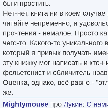
бы и простить.
Нет-нет, книга ни в коем случае
читайте непременно, и удовольс
прочтения - немалое. Просто ка
чего-то. Какого-то уникального 
который я привык получать имен
эту книжку мог написать и кто-н
фельетонист и обличитель нрав
Оценка, однако, всё равно - "от
же.
Mightymouse
про
Лукин
:
С нам