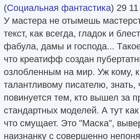
(
Социальная фантастика
) 29 11
У мастера не отымешь мастерст
текст, как всегда, гладок и блес
фабула, дамы и господа... Тако
что креатифф создан пубертат
озлобленным на мир. Уж кому, к
талантливому писателю, знать, 
повинуется тем, кто вышел за 
стандартных моделей. А тут как
что смущает. Это "Маска", выве
наизнанку с совершенно непоня