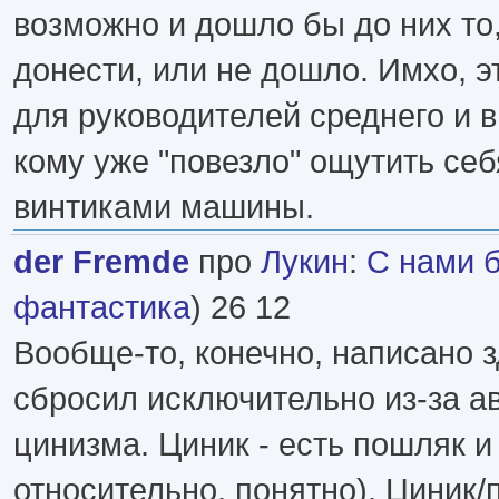
возможно и дошло бы до них то,
донести, или не дошло. Имхо, э
для руководителей среднего и 
кому уже "повезло" ощутить се
винтиками машины.
der Fremde
про
Лукин
:
С нами 
фантастика
) 26 12
Вообще-то, конечно, написано 
сбросил исключительно из-за а
цинизма. Циник - есть пошляк и 
относительно, понятно). Циник/