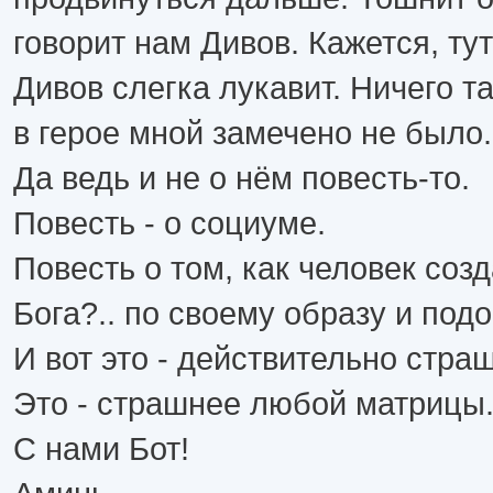
говорит нам Дивов. Кажется, ту
Дивов слегка лукавит. Ничего т
в герое мной замечено не было.
Да ведь и не о нём повесть-то.
Повесть - о социуме.
Повесть о том, как человек созд
Бога?.. по своему образу и под
И вот это - действительно стра
Это - страшнее любой матрицы
С нами Бот!