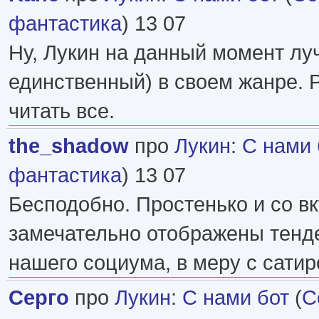
фантастика
) 13 07
Ну, Лукин на данный момент лу
единственный) в своем жанре. 
читать все.
the_shadow
про
Лукин
:
С нами 
фантастика
) 13 07
Бесподобно. Простенько и со 
замечательно отображены тенд
нашего социума, в меру с сати
Серго
про
Лукин
:
С нами бот
(
С