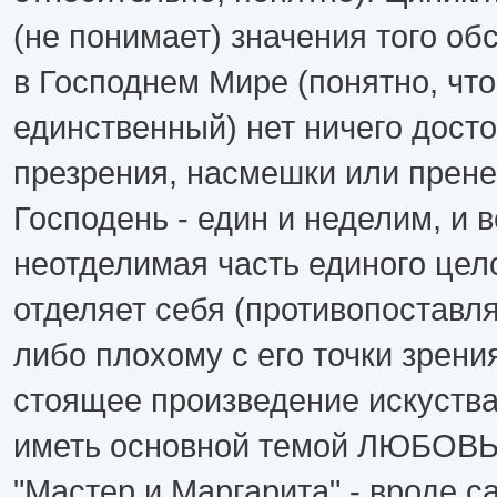
(не понимает) значения того об
в Господнем Мире (понятно, что
единственный) нет ничего дост
презрения, насмешки или прен
Господень - един и неделим, и в
неотделимая часть единого цел
отделяет себя (противопоставля
либо плохому с его точки зрения
стоящее произведение искуст
иметь основной темой ЛЮБОВЬ! 
"Мастер и Маргарита" - вроде сат