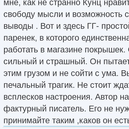
мне, как не странно Кунц нравит
свободу мысли и возможность 
выводы . Вот и здесь ГГ- прост
паренек, в которого единственн
работать в магазине покрышек. 
сильный и страшный. Он пытае
этим грузом и не сойти с ума. В
печальный трагик. Не стоит жда
всплесков настроения. Автор н
фактурный писатель. Его не ну
принимайте таким ,каков он ест