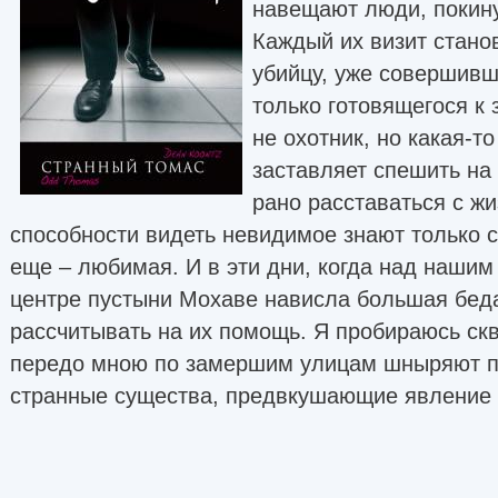
навещают люди, покин
Каждый их визит стано
убийцу, уже совершивш
только готовящегося к 
не охотник, но какая-т
заставляет спешить на
рано расставаться с ж
способности видеть невидимое знают только 
еще – любимая. И в эти дни, когда над нашим
центре пустыни Мохаве нависла большая беда,
рассчитывать на их помощь. Я пробираюсь скв
передо мною по замершим улицам шныряют п
странные существа, предвкушающие явление