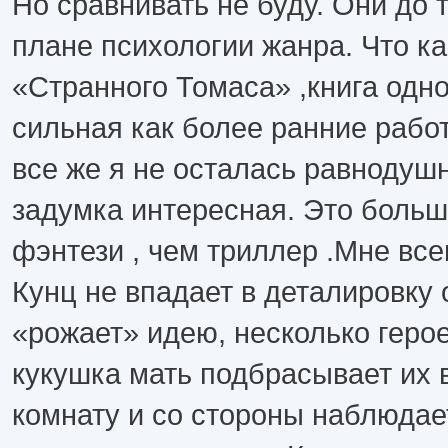
Но сравнивать не буду. Они до т
плане психологии жанра. Что к
«Странного Томаса» ,книга одно
сильная как более ранние рабо
все же я не осталась равнодуш
задумка интересная. Это больш
фэнтези , чем триллер .Мне все
Кунц не впадает в деталировку 
«рожает» идею, несколько герое
кукушка мать подбрасывает их 
комнату и со стороны наблюдает