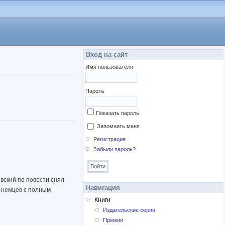
Вход на сайт
Имя пользователя
Пароль
Показать пароль
Запомнить меня
Регистрация
Забыли пароль?
вский по повести снял
Навигация
к немцев с полным
Книги
Издательские серии
Премии