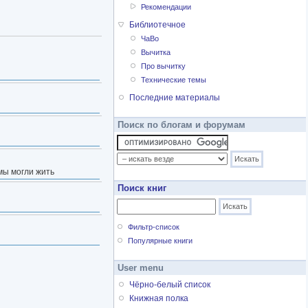
Рекомендации
Библиотечное
ЧаВо
Вычитка
Про вычитку
Технические темы
Последние материалы
Поиск по блогам и форумам
мы могли жить
Поиск книг
Фильтр-список
Популярные книги
User menu
Чёрно-белый список
Книжная полка