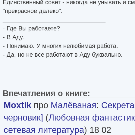
Единственный совет - никогда не унывать и см
"прекрасное далеко".
_______________________________
- Где Вы работаете?
- В Аду.
- Понимаю. У многих нелюбимая работа.
- Да, но не все работают в Аду буквально.
Впечатления о книге:
Moxtik
про
Малёваная
:
Секрета
черновик]
(
Любовная фантасти
сетевая литература
) 18 02