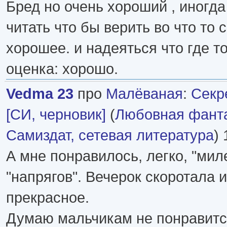
Бред но очень хороший , иногда
читать что бы верить во что то 
хорошее. и надеяться что где то
оценка: хорошо.
Vedma 23
про
Малёваная
:
Секр
[СИ, черновик]
(
Любовная фант
Самиздат, сетевая литература
) 
А мне понравилось, легко, "мил
"напрягов". Вечерок скоротала 
прекрасное.
Думаю мальчикам не понравится