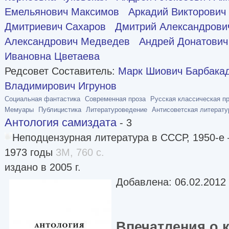
Емельянович Максимов
Аркадий Викторович
Дмитриевич Сахаров
Дмитрий Александрови
Александрович Медведев
Андрей Донатович
Ивановна Цветаева
Редсовет Составитель:
Марк Шиович Барбака
Владимирович Игрунов
Социальная фантастика
Современная проза
Русская классическая п
Мемуары
Публицистика
Литературоведение
Антисоветская литерату
Антология самиздата
- 3
Неподцензурная литература в СССР, 1950-е —
1973 годы
3M, 760 с.
издано в 2005 г.
Добавлена: 06.02.2012
Впечатления о 